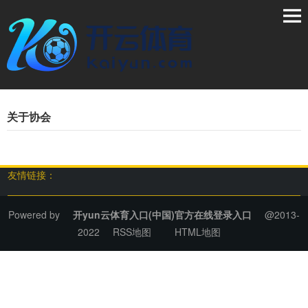
关于协会
友情链接：
Powered by
开yun云体育入口(中国)官方在线登录入口
@2013-
2022
RSS地图
HTML地图