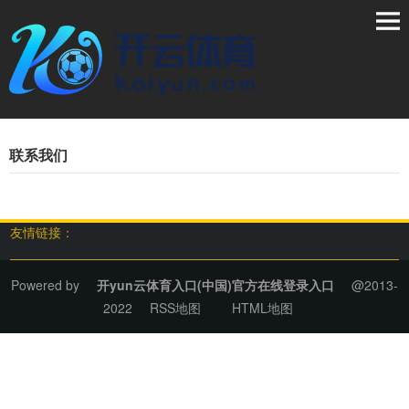
联系我们
友情链接：
Powered by
开yun云体育入口(中国)官方在线登录入口
@2013-
2022
RSS地图
HTML地图