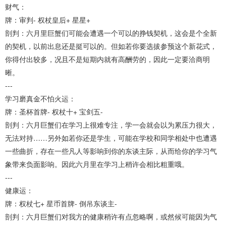
财气：
牌：审判- 权杖皇后+ 星星+
剖判：六月里巨蟹们可能会遭遇一个可以的挣钱契机，这会是个全新
的契机，以前出息还是挺可以的。但如若你要选拔参预这个新花式，
你得付出较多，况且不是短期内就有高酬劳的，因此一定要洽商明
晰。
---
学习磨真金不怕火运：
牌：圣杯首牌- 权杖十+ 宝剑五-
剖判：六月巨蟹们在学习上很难专注，学一会就会以为累压力很大，
无法对持……另外如若你还是学生，可能在学校和同学相处中也遭遇
一些曲折，存在一些凡人等影响到你的东谈主际，从而给你的学习气
象带来负面影响。因此六月里在学习上稍许会相比粗重哦。
---
健康运：
牌：权杖七+ 星币首牌- 倒吊东谈主-
剖判：六月巨蟹们对我方的健康稍许有点忽略啊，或然候可能因为气