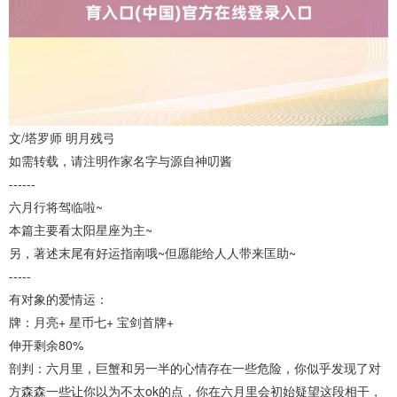
文/塔罗师 明月残弓
如需转载，请注明作家名字与源自神叨酱
------
六月行将驾临啦~
本篇主要看太阳星座为主~
另，著述末尾有好运指南哦~但愿能给人人带来匡助~
-----
有对象的爱情运：
牌：月亮+ 星币七+ 宝剑首牌+
伸开剩余80%
剖判：六月里，巨蟹和另一半的心情存在一些危险，你似乎发现了对
方森森一些让你以为不太ok的点，你在六月里会初始疑望这段相干，