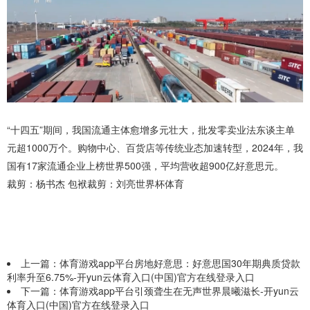
“十四五”期间，我国流通主体愈增多元壮大，批发零卖业法东谈主单
元超1000万个。购物中心、百货店等传统业态加速转型，2024年，我
国有17家流通企业上榜世界500强，平均营收超900亿好意思元。
裁剪：杨书杰 包袱裁剪：刘亮世界杯体育
上一篇：
体育游戏app平台房地好意思：好意思国30年期典质贷款
利率升至6.75%-开yun云体育入口(中国)官方在线登录入口
下一篇：
体育游戏app平台引颈聋生在无声世界晨曦滋长-开yun云
体育入口(中国)官方在线登录入口