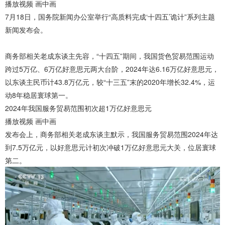
播放视频 画中画
7月18日，国务院新闻办公室举行“高质料完成‘十四五’诡计”系列主题
新闻发布会。
商务部相关老成东谈主先容，“十四五”期间，我国货色贸易范围运动
跨过5万亿、6万亿好意思元两大台阶，2024年达6.16万亿好意思元，
以东谈主民币计43.8万亿元，较“十三五”末的2020年增长32.4%，运
动8年稳居寰球第一。
2024年我国服务贸易范围初次超1万亿好意思元
播放视频 画中画
发布会上，商务部相关老成东谈主默示，我国服务贸易范围2024年达
到7.5万亿元，以好意思元计初次冲破1万亿好意思元大关，位居寰球
第二。