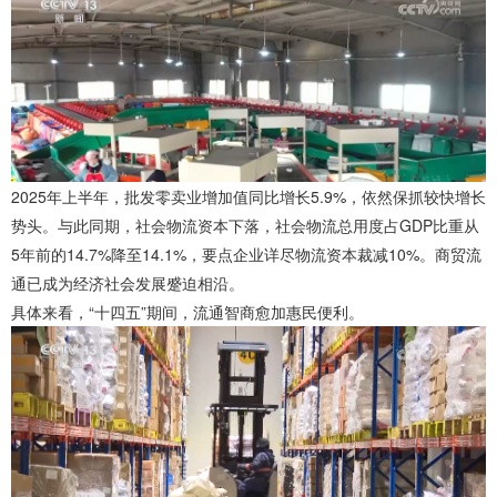
2025年上半年，批发零卖业增加值同比增长5.9%，依然保抓较快增长
势头。与此同期，社会物流资本下落，社会物流总用度占GDP比重从
5年前的14.7%降至14.1%，要点企业详尽物流资本裁减10%。商贸流
通已成为经济社会发展蹙迫相沿。
具体来看，“十四五”期间，流通智商愈加惠民便利。