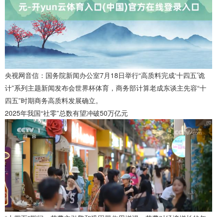
央视网音信：国务院新闻办公室7月18日举行“高质料完成‘十四五’诡
计”系列主题新闻发布会世界杯体育，商务部计算老成东谈主先容“十
四五”时期商务高质料发展确立。
2025年我国“社零”总数有望冲破50万亿元